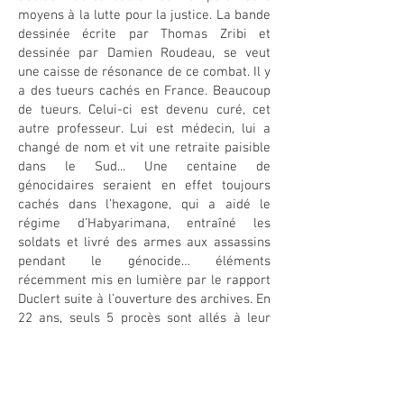
moyens à la lutte pour la justice. La bande
dessinée écrite par Thomas Zribi et
dessinée par Damien Roudeau, se veut
une caisse de résonance de ce combat. Il y
a des tueurs cachés en France. Beaucoup
de tueurs. Celui-ci est devenu curé, cet
autre professeur. Lui est médecin, lui a
changé de nom et vit une retraite paisible
dans le Sud... Une centaine de
génocidaires seraient en effet toujours
cachés dans l’hexagone, qui a aidé le
régime d’Habyarimana, entraîné les
soldats et livré des armes aux assassins
pendant le génocide… éléments
récemment mis en lumière par le rapport
Duclert suite à l’ouverture des archives. En
22 ans, seuls 5 procès sont allés à leur
terme.