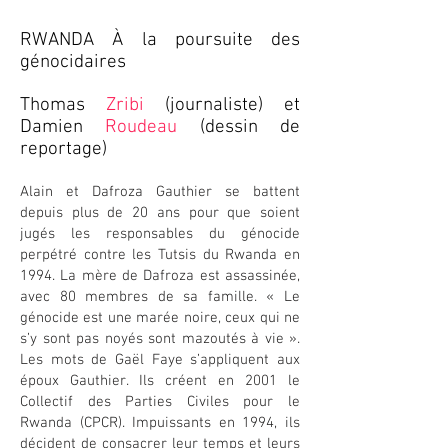
RWANDA À la poursuite des
génocidaires
Thomas
Zribi
(journaliste)
et
Damien
Roudeau
(dessin de
reportage)
Alain et Dafroza Gauthier se battent
depuis plus de 20 ans pour que soient
jugés les responsables du génocide
perpétré contre les Tutsis du Rwanda en
1994. La mère de Dafroza est assassinée,
avec 80 membres de sa famille. « Le
génocide est une marée noire, ceux qui ne
s’y sont pas noyés sont mazoutés à vie ».
Les mots de Gaël Faye s’appliquent aux
époux Gauthier. Ils créent en 2001 le
Collectif des Parties Civiles pour le
Rwanda (CPCR). Impuissants en 1994, ils
décident de consacrer leur temps et leurs