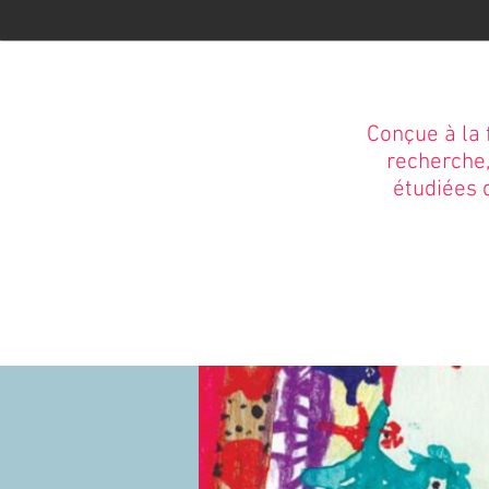
Conçue à la 
recherche,
étudiées d