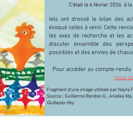
C'était le 6 février 2026
à l
Iels ont dressé le bilan des a
évoqué celles à venir. Cette renco
les axes de recherche et les act
discuter ensemble des perspe
possibles et des envies de chacun
Pour accéder au compte-rendu d
nous éc
Fragment d'une image utilisée par Nayra Pr
Source : Guillermo Rendon G., Anielka Ma
Quibayas Hoy