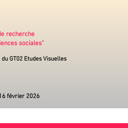
 de recherche
iences sociales"
l du GT02 Etudes Visuelles
16 février 2026