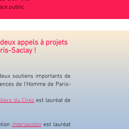
ace public.
 deux appels à projets
ris-Saclay !
deux soutiens importants de
iences de l'Homme de Paris-
eliers du Cirec
est lauréat de
ation
Intersection
est lauréat