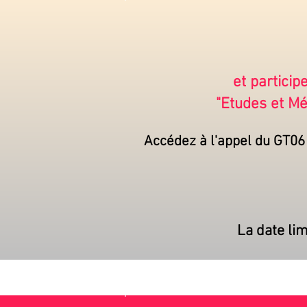
et partici
"Etudes et Mé
Accédez à l'appel du GT06
La date lim