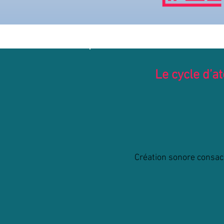
Le cycle d’a
Création sonore consacr