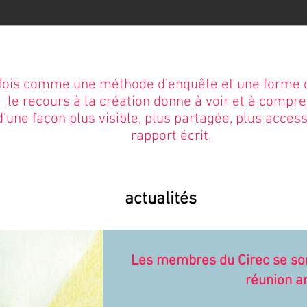
fois comme une méthode d’enquête et une forme de
 le recours à la création donne à voir et à compre
’une façon plus visible, plus partagée, plus access
rapport écrit.
actualités
Les membres du Cirec se son
réunion a