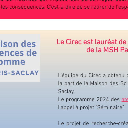
es conséquences. C'est-à-dire de se retirer de l'esp
Le Cirec est lauréat de
de la MSH Pa
L'équipe du Cirec a obtenu 
la part de la Maison des Sc
Saclay.
Le programme 2024 des
at
l'appel à projet "Séminaire".
Le projet de recherche-cré