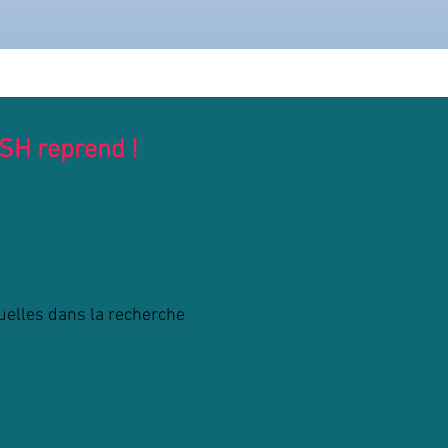
MSH reprend !
xuelles dans la recherche