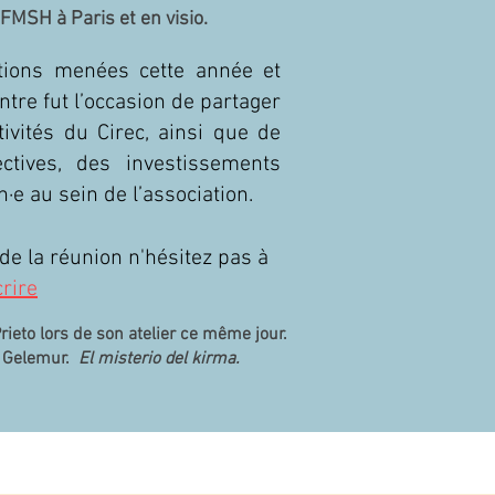
a FMSH à
Paris et en visio.
ctions menées cette année et
ntre fut l’occasion de partager
ivités du Cirec, ainsi que de
ctives, des investissements
·e au sein de l’association.
e la réunion n'hésitez pas à
rire
ieto lors de son atelier ce même jour.
. Gelemur.
El misterio del kirma.